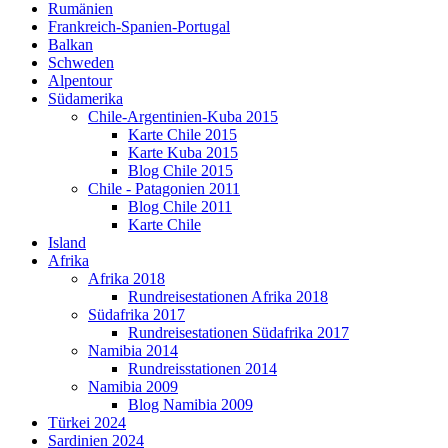
Rumänien
Frankreich-Spanien-Portugal
Balkan
Schweden
Alpentour
Südamerika
Chile-Argentinien-Kuba 2015
Karte Chile 2015
Karte Kuba 2015
Blog Chile 2015
Chile - Patagonien 2011
Blog Chile 2011
Karte Chile
Island
Afrika
Afrika 2018
Rundreisestationen Afrika 2018
Südafrika 2017
Rundreisestationen Südafrika 2017
Namibia 2014
Rundreisstationen 2014
Namibia 2009
Blog Namibia 2009
Türkei 2024
Sardinien 2024