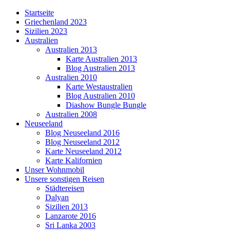
Startseite
Griechenland 2023
Sizilien 2023
Australien
Australien 2013
Karte Australien 2013
Blog Australien 2013
Australien 2010
Karte Westaustralien
Blog Australien 2010
Diashow Bungle Bungle
Australien 2008
Neuseeland
Blog Neuseeland 2016
Blog Neuseeland 2012
Karte Neuseeland 2012
Karte Kalifornien
Unser Wohnmobil
Unsere sonstigen Reisen
Städtereisen
Dalyan
Sizilien 2013
Lanzarote 2016
Sri Lanka 2003