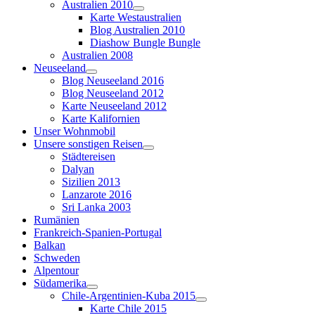
Australien 2010
Karte Westaustralien
Blog Australien 2010
Diashow Bungle Bungle
Australien 2008
Neuseeland
Blog Neuseeland 2016
Blog Neuseeland 2012
Karte Neuseeland 2012
Karte Kalifornien
Unser Wohnmobil
Unsere sonstigen Reisen
Städtereisen
Dalyan
Sizilien 2013
Lanzarote 2016
Sri Lanka 2003
Rumänien
Frankreich-Spanien-Portugal
Balkan
Schweden
Alpentour
Südamerika
Chile-Argentinien-Kuba 2015
Karte Chile 2015