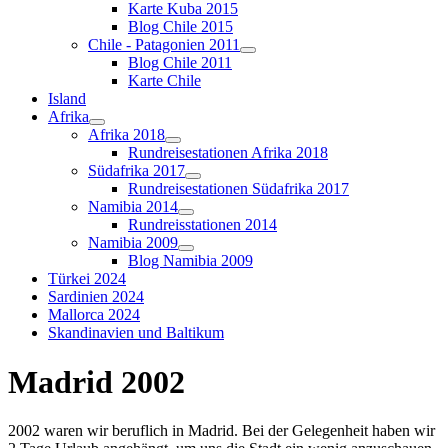
Karte Kuba 2015
Blog Chile 2015
Chile - Patagonien 2011
Blog Chile 2011
Karte Chile
Island
Afrika
Afrika 2018
Rundreisestationen Afrika 2018
Südafrika 2017
Rundreisestationen Südafrika 2017
Namibia 2014
Rundreisstationen 2014
Namibia 2009
Blog Namibia 2009
Türkei 2024
Sardinien 2024
Mallorca 2024
Skandinavien und Baltikum
Madrid 2002
2002 waren wir beruflich in Madrid. Bei der Gelegenheit haben wir