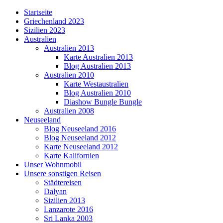
Startseite
Griechenland 2023
Sizilien 2023
Australien
Australien 2013
Karte Australien 2013
Blog Australien 2013
Australien 2010
Karte Westaustralien
Blog Australien 2010
Diashow Bungle Bungle
Australien 2008
Neuseeland
Blog Neuseeland 2016
Blog Neuseeland 2012
Karte Neuseeland 2012
Karte Kalifornien
Unser Wohnmobil
Unsere sonstigen Reisen
Städtereisen
Dalyan
Sizilien 2013
Lanzarote 2016
Sri Lanka 2003