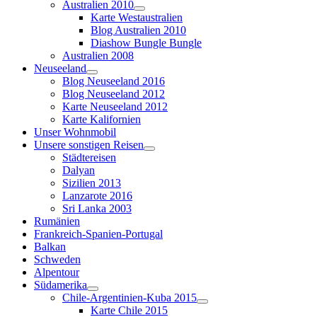
Australien 2010
Karte Westaustralien
Blog Australien 2010
Diashow Bungle Bungle
Australien 2008
Neuseeland
Blog Neuseeland 2016
Blog Neuseeland 2012
Karte Neuseeland 2012
Karte Kalifornien
Unser Wohnmobil
Unsere sonstigen Reisen
Städtereisen
Dalyan
Sizilien 2013
Lanzarote 2016
Sri Lanka 2003
Rumänien
Frankreich-Spanien-Portugal
Balkan
Schweden
Alpentour
Südamerika
Chile-Argentinien-Kuba 2015
Karte Chile 2015