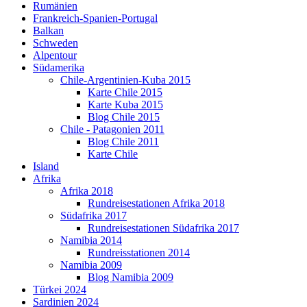
Rumänien
Frankreich-Spanien-Portugal
Balkan
Schweden
Alpentour
Südamerika
Chile-Argentinien-Kuba 2015
Karte Chile 2015
Karte Kuba 2015
Blog Chile 2015
Chile - Patagonien 2011
Blog Chile 2011
Karte Chile
Island
Afrika
Afrika 2018
Rundreisestationen Afrika 2018
Südafrika 2017
Rundreisestationen Südafrika 2017
Namibia 2014
Rundreisstationen 2014
Namibia 2009
Blog Namibia 2009
Türkei 2024
Sardinien 2024