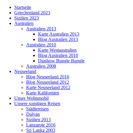
Startseite
Griechenland 2023
Sizilien 2023
Australien
Australien 2013
Karte Australien 2013
Blog Australien 2013
Australien 2010
Karte Westaustralien
Blog Australien 2010
Diashow Bungle Bungle
Australien 2008
Neuseeland
Blog Neuseeland 2016
Blog Neuseeland 2012
Karte Neuseeland 2012
Karte Kalifornien
Unser Wohnmobil
Unsere sonstigen Reisen
Städtereisen
Dalyan
Sizilien 2013
Lanzarote 2016
Sri Lanka 2003