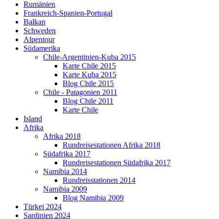
Rumänien
Frankreich-Spanien-Portugal
Balkan
Schweden
Alpentour
Südamerika
Chile-Argentinien-Kuba 2015
Karte Chile 2015
Karte Kuba 2015
Blog Chile 2015
Chile - Patagonien 2011
Blog Chile 2011
Karte Chile
Island
Afrika
Afrika 2018
Rundreisestationen Afrika 2018
Südafrika 2017
Rundreisestationen Südafrika 2017
Namibia 2014
Rundreisstationen 2014
Namibia 2009
Blog Namibia 2009
Türkei 2024
Sardinien 2024