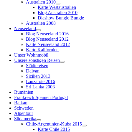
Australien 2010
Karte Westaustralien
Blog Australien 2010
Diashow Bungle Bungle
Australien 2008
Neuseeland
Blog Neuseeland 2016
Blog Neuseeland 2012
Karte Neuseeland 2012
Karte Kalifornien
Unser Wohnmobil
Unsere sonstigen Reisen
Städtereisen
Dalyan
Sizilien 2013
Lanzarote 2016
Sri Lanka 2003
Rumänien
Frankreich-Spanien-Portugal
Balkan
Schweden
Alpentour
Südamerika
Chile-Argentinien-Kuba 2015
Karte Chile 2015